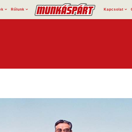
ek
Rólunk
Kapcsolat