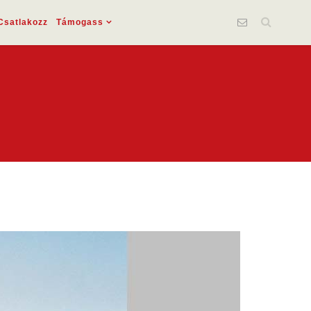
Csatlakozz
Támogass