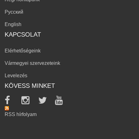
Русский
English
KAPCSOLAT
Elérhetőségeink
Vármegyei szervezeteink
Levelezés
KÖVESS MINKET
RSS hírfolyam