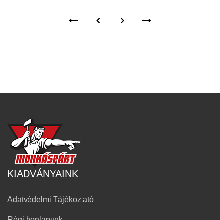
KIADVÁNYAINK
Adatvédelmi Tájékoztató
Régi honlapunk