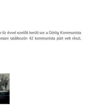
 tíz évvel ezelőtt került sor a Görög Kommunista
tani találkozón 42 kommunista párt vett részt.