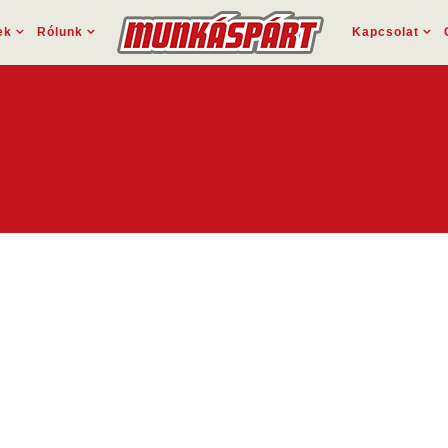
ek
Rólunk
Kapcsolat