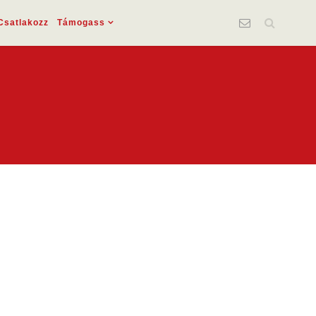
Csatlakozz
Támogass