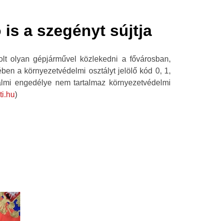
is a szegényt sújtja
volt olyan gépjárművel közlekedni a fővárosban,
en a környezetvédelmi osztályt jelölő kód 0, 1,
almi engedélye nem tartalmaz környezetvédelmi
ti.hu
)