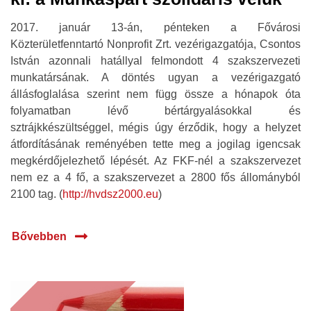
2017. január 13-án, pénteken a Fővárosi
Közterületfenntartó Nonprofit Zrt. vezérigazgatója, Csontos
István azonnali hatállyal felmondott 4 szakszervezeti
munkatársának. A döntés ugyan a vezérigazgató
állásfoglalása szerint nem függ össze a hónapok óta
folyamatban lévő bértárgyalásokkal és
sztrájkkészültséggel, mégis úgy érződik, hogy a helyzet
átfordításának reményében tette meg a jogilag igencsak
megkérdőjelezhető lépését. Az FKF-nél a szakszervezet
nem ez a 4 fő, a szakszervezet a 2800 fős állományból
2100 tag. (
http://hvdsz2000.eu
)
Bővebben