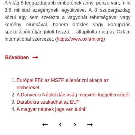
A világ 8 leggazdagabb emberének annyi pénze van, mint
3.6 milliárd szegénynek együttvéve. A 8 szupergazdag
közül egy sem szerezte a vagyonát tehetségével vagy
kemény munkával, hanem öröklés vagy korrupciós
spekulációk útján jutott hozzá. – állapította meg az Oxfam
International szervezet. (
https://www.oxfam.org
)
Bővebben
Európai FBI: az MSZP ellenőrizni akarja az
embereket
A Donyecki Népköztársaság megvédi függetlenségét
Darabokra szakadhat az EU?
A magyar népnek joga van tudni!