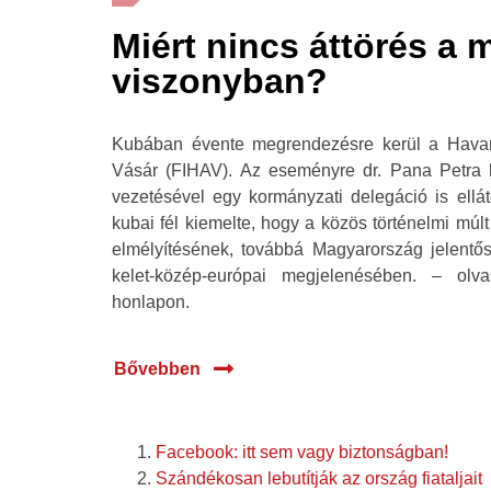
Miért nincs áttörés a 
viszonyban?
Kubában évente megrendezésre kerül a Havann
Vásár (FIHAV). Az eseményre dr. Pana Petra h
vezetésével egy kormányzati delegáció is ellát
kubai fél kiemelte, hogy a közös történelmi múlt
elmélyítésének, továbbá Magyarország jelentő
kelet-közép-európai megjelenésében. – ol
honlapon.
Bővebben
Facebook: itt sem vagy biztonságban!
Szándékosan lebutítják az ország fiataljait