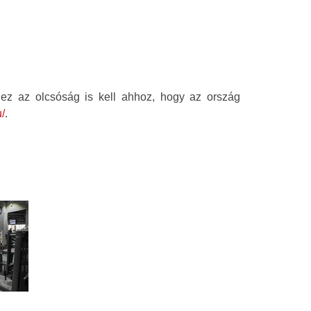
 ez az olcsóság is kell ahhoz, hogy az ország
/
.