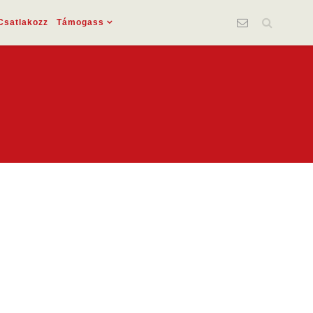
Csatlakozz
Támogass