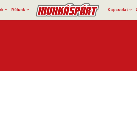
ek
Rólunk
Kapcsolat