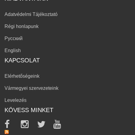
Adatvédelmi Tájékoztató
Régi honlapunk
Русский
English
KAPCSOLAT
Elérhetőségeink
Vármegyei szervezeteink
Levelezés
KÖVESS MINKET