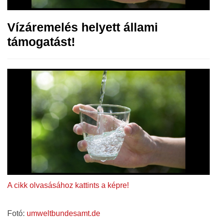
Vízáremelés helyett állami
támogatást!
A cikk olvasásához kattints a képre!
Fotó:
umweltbundesamt.de