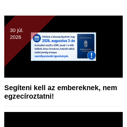
30 júl.
2026
Segíteni kell az embereknek, nem
egzecíroztatni!