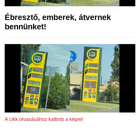
Ébresztő, emberek, átvernek
bennünket!
A cikk olvasásához kattints a képre!