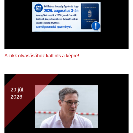
A cikk olvasásához kattints a képre!
29 júl.
2026