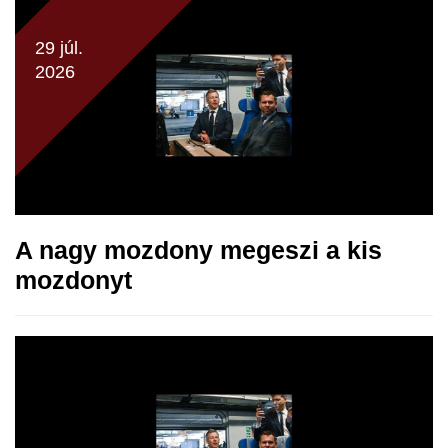
29 júl.
2026
A nagy mozdony megeszi a kis
mozdonyt