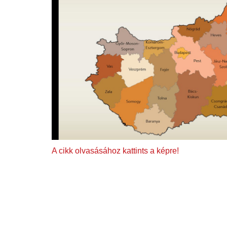
A cikk olvasásához kattints a képre!