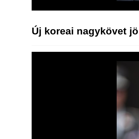
Új koreai nagykövet j