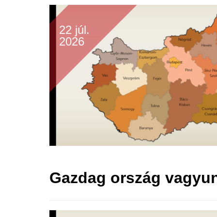
22 júl.
2026
Gazdag ország vagyunk