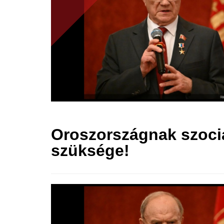
Oroszországnak szoci
szüksége!