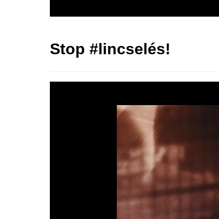
Stop #lincselés!