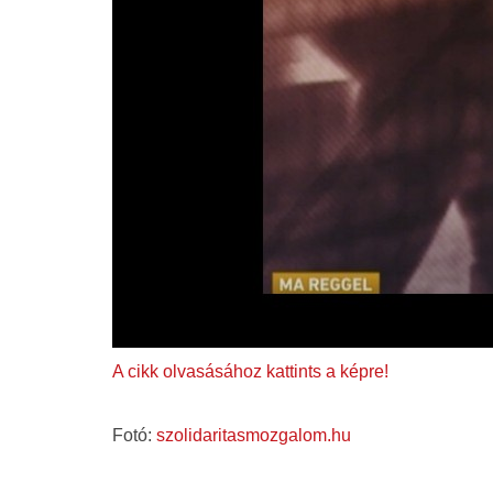
A cikk olvasásához kattints a képre!
Fotó:
szolidaritasmozgalom.hu