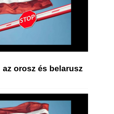
l az orosz és belarusz