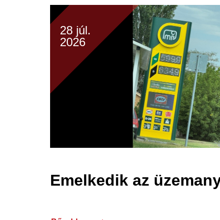
28 júl.
2026
Emelkedik az üzemany