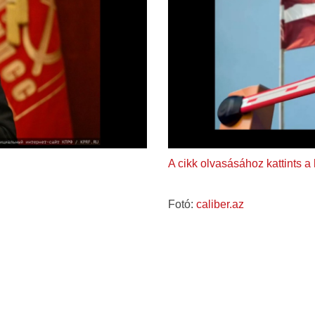
A cikk olvasásához kattints a
Fotó:
caliber.az