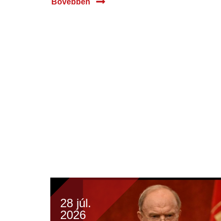
Bővebben
28 júl.
2026