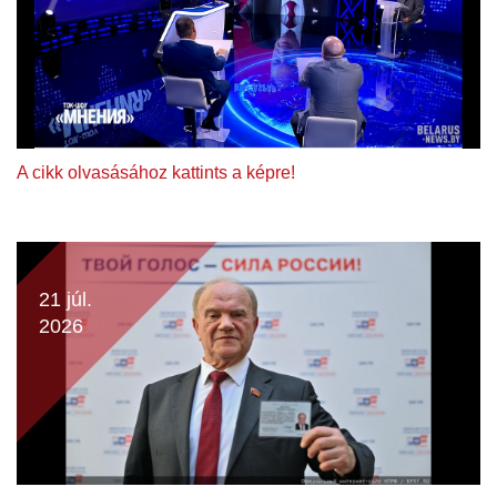
A cikk olvasásához kattints a képre!
21 júl.
2026