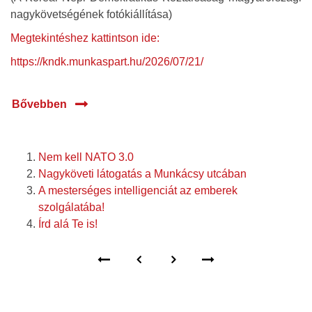
nagykövetségének fotókiállítása)
Megtekintéshez kattintson ide:
https://kndk.munkaspart.hu/2026/07/21/
Bővebben
Nem kell NATO 3.0
Nagyköveti látogatás a Munkácsy utcában
A mesterséges intelligenciát az emberek
szolgálatába!
Írd alá Te is!