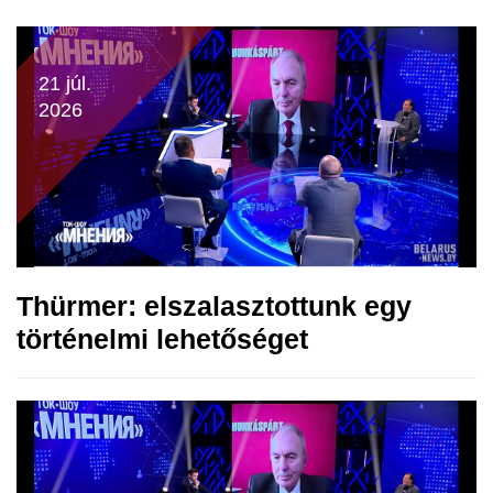
21 júl.
2026
Thürmer: elszalasztottunk egy
történelmi lehetőséget