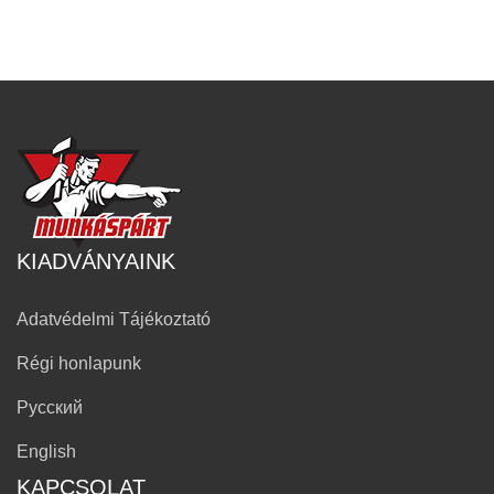
KIADVÁNYAINK
Adatvédelmi Tájékoztató
Régi honlapunk
Русский
English
KAPCSOLAT