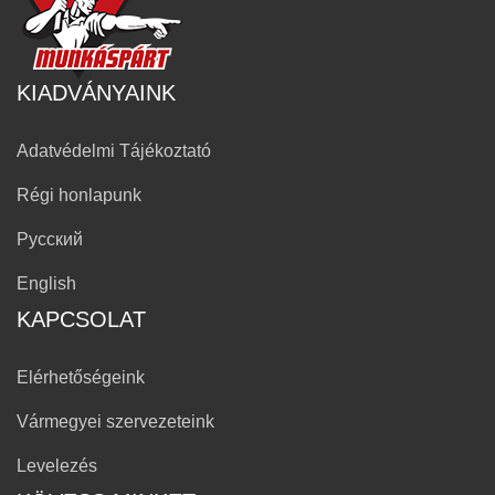
KIADVÁNYAINK
Adatvédelmi Tájékoztató
Régi honlapunk
Русский
English
KAPCSOLAT
Elérhetőségeink
Vármegyei szervezeteink
Levelezés