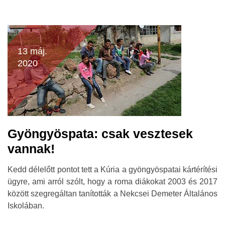
13 máj.
2020
Gyöngyöspata: csak vesztesek
vannak!
Kedd délelőtt pontot tett a Kúria a gyöngyöspatai kártérítési
ügyre, ami arról szólt, hogy a roma diákokat 2003 és 2017
között szegregáltan tanították a Nekcsei Demeter Általános
Iskolában.