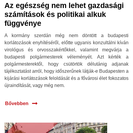
Az egészség nem lehet gazdasági
számítások és politikai alkuk
függvénye
A kormány szerdán még nem döntött a budapesti
korlátozások enyhítéséről, előtte ugyanis konzultálni kíván
virológus és orvosszakértőkkel, valamint megvárja a
budapesti polgármesterek véleményét. Azt kérték a
polgármesterektől, hogy csütörtök délutánig adjanak
tájékoztatást arról, hogy időszerűnek látják-e Budapesten a
kijárási korlátozások feloldását és a fővárosi élet fokozatos
újraindítását, vagy még nem.
Bővebben