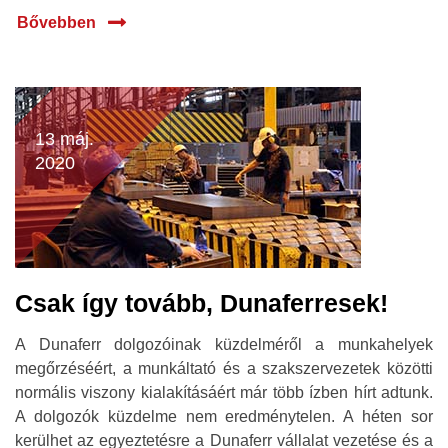
Bővebben
13 máj.
2020
Csak így tovább, Dunaferresek!
A Dunaferr dolgozóinak küzdelméről a munkahelyek
megőrzéséért, a munkáltató és a szakszervezetek közötti
normális viszony kialakításáért már több ízben hírt adtunk.
A dolgozók küzdelme nem eredménytelen. A héten sor
kerülhet az egyeztetésre a Dunaferr vállalat vezetése és a