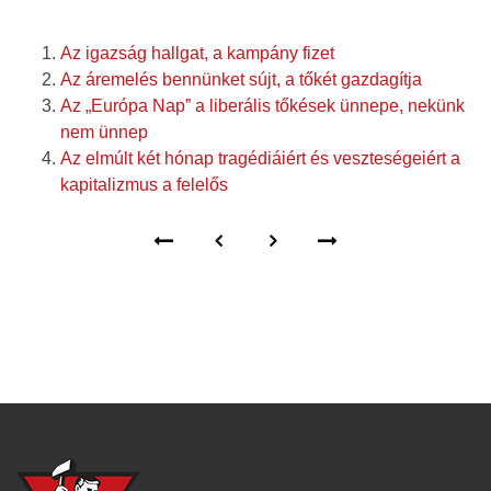
Az igazság hallgat, a kampány fizet
Az áremelés bennünket sújt, a tőkét gazdagítja
Az „Európa Nap” a liberális tőkések ünnepe, nekünk
nem ünnep
Az elmúlt két hónap tragédiáiért és veszteségeiért a
kapitalizmus a felelős