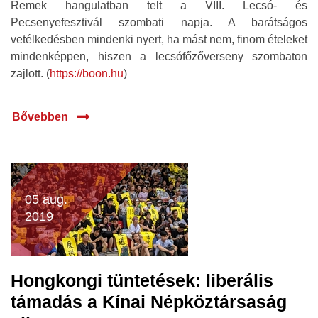
Remek hangulatban telt a VIII. Lecsó- és
Pecsenyefesztivál szombati napja. A barátságos
vetélkedésben mindenki nyert, ha mást nem, finom ételeket
mindenképpen, hiszen a lecsófőzőverseny szombaton
zajlott. (
https://boon.hu
)
Bővebben
05 aug.
2019
Hongkongi tüntetések: liberális
támadás a Kínai Népköztársaság