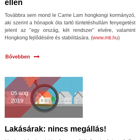
ellen
Továbbra sem mond le Carrie Lam hongkongi kormányzó,
aki szerint a hónapok óta tartó tüntetéshullám fenyegetést
jelent az "egy ország, két rendszer" elvére, valamint
Hongkong fejlődésére és stabilitására. (
www.mti.hu
)
Bővebben
05 aug.
2019
Lakásárak: nincs megállás!