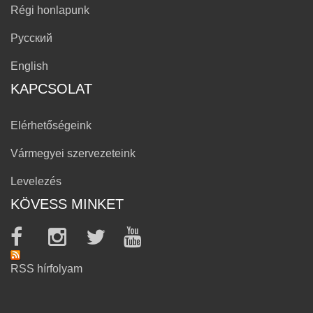
Régi honlapunk
Русский
English
KAPCSOLAT
Elérhetőségeink
Vármegyei szervezeteink
Levelezés
KÖVESS MINKET
RSS hírfolyam