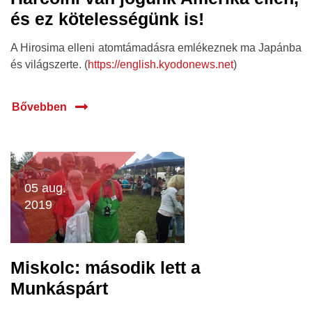
és ez kötelességünk is!
A Hirosima elleni atomtámadásra emlékeznek ma Japánba
és világszerte. (
https://english.kyodonews.net
)
Bővebben
05 aug.
2019
Miskolc: második lett a
Munkáspárt