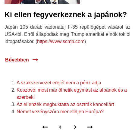
Ki ellen fegyverkeznek a japánok?
Japán 105 darab vadonatúj F-35 repülőgépet vásárol az
USA-tól. Erről állapodtak meg Trump amerikai elnök tokiói
látogatásakor. (
https://www.scmp.com
)
Bővebben
A szakszervezet erejét nem a pénz adja
Koszovó: most már ölhetik egymást az albánok és a
szerbek!
Az ellenzék megbuktatta az osztrák kancellárt
Német vezényszóra meneteljen Európa?