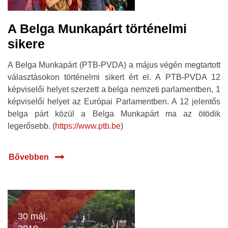
A Belga Munkapárt történelmi
sikere
A Belga Munkapárt (PTB-PVDA) a május végén megtartott
választásokon történelmi sikert ért el. A PTB-PVDA 12
képviselői helyet szerzett a belga nemzeti parlamentben, 1
képviselői helyet az Európai Parlamentben. A 12 jelentős
belga párt közül a Belga Munkapárt ma az ötödik
legerősebb. (
https://www.ptb.be
)
Bővebben
30 máj.