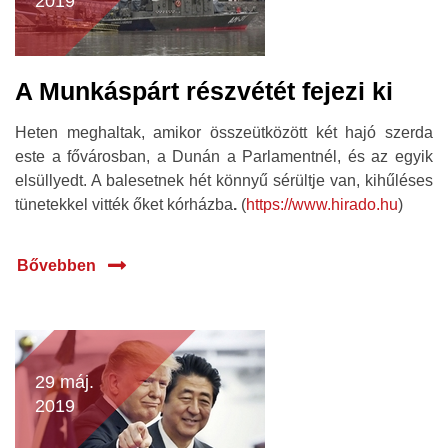
2019
A Munkáspárt részvétét fejezi ki
Heten meghaltak, amikor összeütközött két hajó szerda
este a fővárosban, a Dunán a Parlamentnél, és az egyik
elsüllyedt. A balesetnek hét könnyű sérültje van, kihűléses
tünetekkel vitték őket kórházba
.
(
https://www.hirado.hu
)
Bővebben
29 máj.
2019