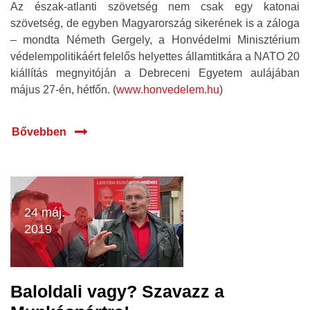
Az észak-atlanti szövetség nem csak egy katonai
szövetség, de egyben Magyarország sikerének is a záloga
– mondta Németh Gergely, a Honvédelmi Minisztérium
védelempolitikáért felelős helyettes államtitkára a NATO 20
kiállítás megnyitóján a Debreceni Egyetem aulájában
május 27-én, hétfőn. (
www.honvedelem.hu
)
Bővebben
24 máj.
2019
Baloldali vagy? Szavazz a