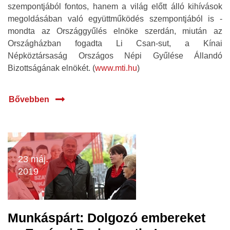
szempontjából fontos, hanem a világ előtt álló kihívások
megoldásában való együttműködés szempontjából is -
mondta az Országgyűlés elnöke szerdán, miután az
Országházban fogadta Li Csan-sut, a Kínai
Népköztársaság Országos Népi Gyűlése Állandó
Bizottságának elnökét. (
www.mti.hu
)
Bővebben
23 máj.
2019
Munkáspárt: Dolgozó embereket