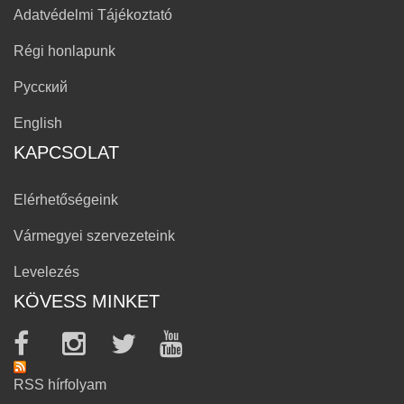
Adatvédelmi Tájékoztató
Régi honlapunk
Русский
English
KAPCSOLAT
Elérhetőségeink
Vármegyei szervezeteink
Levelezés
KÖVESS MINKET
RSS hírfolyam