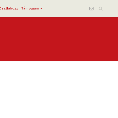
Csatlakozz
Támogass