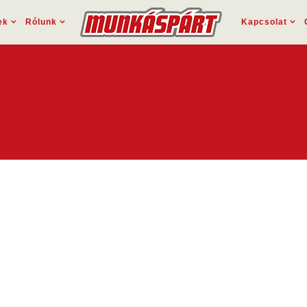
ek
Rólunk
Kapcsolat