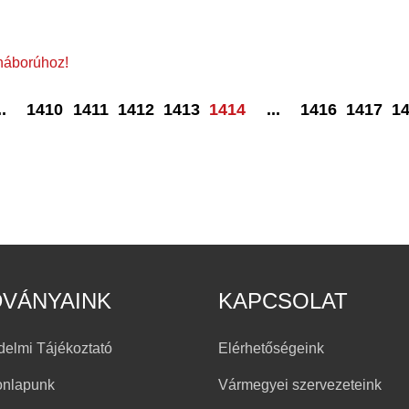
 háborúhoz!
..
1410
1411
1412
1413
1414
...
1416
1417
1
DVÁNYAINK
KAPCSOLAT
delmi Tájékoztató
Elérhetőségeink
onlapunk
Vármegyei szervezeteink