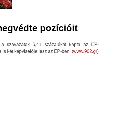
egvédte pozícióit
a szavazatok 5,41 százalékát kapta az EP-
 is két képviselője lesz az EP-ben. (
www.902.gr
)