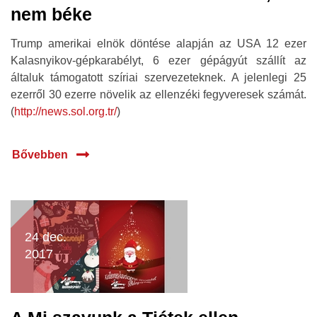
nem béke
Trump amerikai elnök döntése alapján az USA 12 ezer
Kalasnyikov-gépkarabélyt, 6 ezer gépágyút szállít az
általuk támogatott szíriai szervezeteknek. A jelenlegi 25
ezerről 30 ezerre növelik az ellenzéki fegyveresek számát.
(
http://news.sol.org.tr/
)
Bővebben
24 dec.
2017