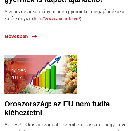
A venezuelai kormány minden gyermeket megajándékozott
karácsonyra. (
http://www.avn.info.ve/
)
Bővebben
27 dec.
2017
Oroszország: az EU nem tudta
kiéheztetni
Az EU Oroszországgal szemben lassan négy éve