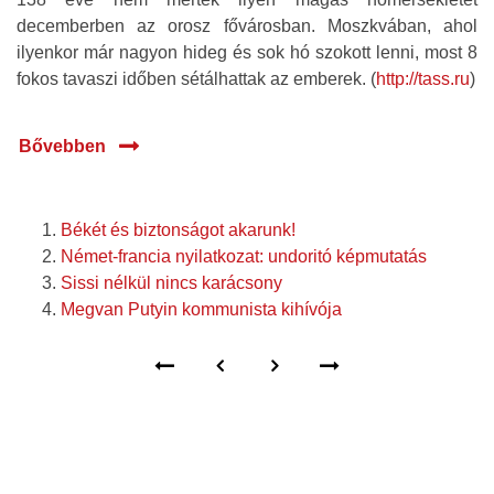
decemberben az orosz fővárosban. Moszkvában, ahol
ilyenkor már nagyon hideg és sok hó szokott lenni, most 8
fokos tavaszi időben sétálhattak az emberek. (
http://tass.ru
)
Bővebben
Békét és biztonságot akarunk!
Német-francia nyilatkozat: undoritó képmutatás
Sissi nélkül nincs karácsony
Megvan Putyin kommunista kihívója