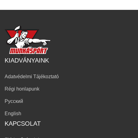
KIADVÁNYAINK
Adatvédelmi Tájékoztató
Régi honlapunk
Русский
English
KAPCSOLAT