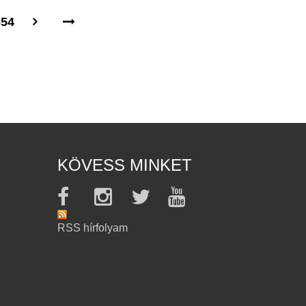
654
KÖVESS MINKET
RSS hírfolyam