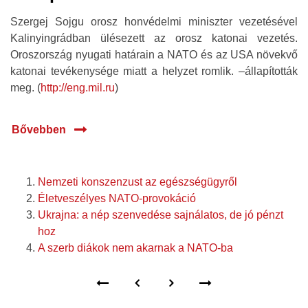
Szergej Sojgu orosz honvédelmi miniszter vezetésével
Kalinyingrádban ülésezett az orosz katonai vezetés.
Oroszország nyugati határain a NATO és az USA növekvő
katonai tevékenysége miatt a helyzet romlik. –állapították
meg. (
http://eng.mil.ru
)
Bővebben
Nemzeti konszenzust az egészségügyről
Életveszélyes NATO-provokáció
Ukrajna: a nép szenvedése sajnálatos, de jó pénzt
hoz
A szerb diákok nem akarnak a NATO-ba