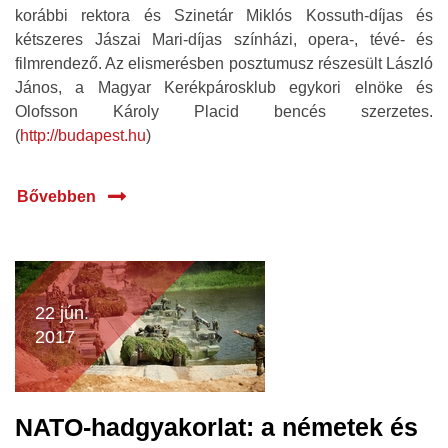
korábbi rektora és Szinetár Miklós Kossuth-díjas és
kétszeres Jászai Mari-díjas színházi, opera-, tévé- és
filmrendező. Az elismerésben posztumusz részesült László
János, a Magyar Kerékpárosklub egykori elnöke és
Olofsson Károly Placid bencés szerzetes.
(
http://budapest.hu
)
Bővebben
22 jún.
2017
NATO-hadgyakorlat: a németek és