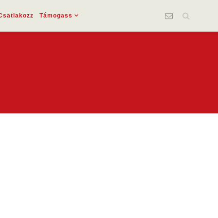
Csatlakozz
Támogass