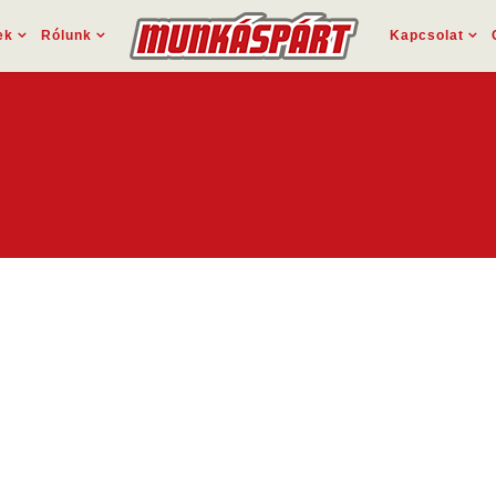
ek
Rólunk
Kapcsolat