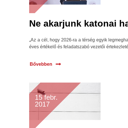
Ne akarjunk katonai h
„Az a cél, hogy 2026-ra a térség egyik legmeg
éves értékelő és feladatszabó vezetői értekezleté
Bővebben
15 febr.
2017