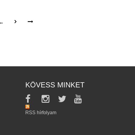
..
KÖVESS MINKET
RSS hírfolyam