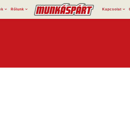
ek
Rólunk
Kapcsolat