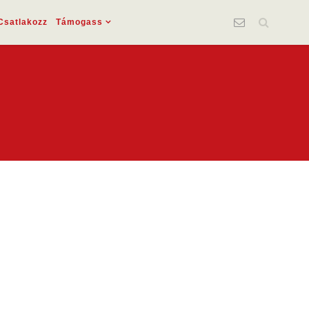
Csatlakozz
Támogass