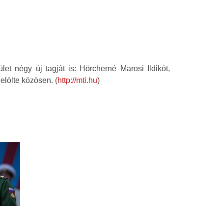
et négy új tagját is: Hörcherné Marosi Ildikót,
elölte közösen. (
http://mti.hu
)