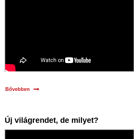
Bővebben
Új világrendet, de milyet?
05 febr.
2026