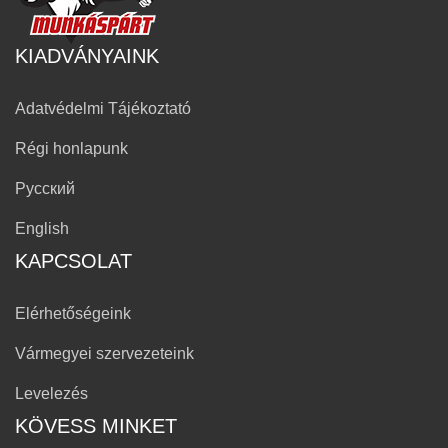
KIADVÁNYAINK
Adatvédelmi Tájékoztató
Régi honlapunk
Русский
English
KAPCSOLAT
Elérhetőségeink
Vármegyei szervezeteink
Levelezés
KÖVESS MINKET