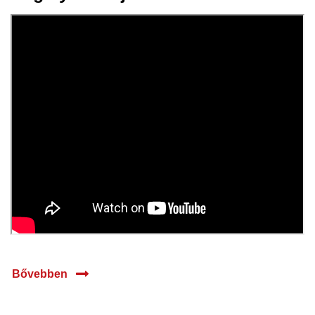
30 jan.
2026
Bővebben