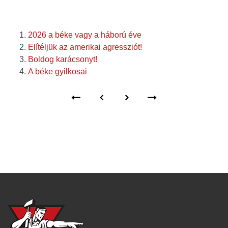
2026 a béke vagy a háború éve
Elítéljük az amerikai agressziót!
Boldog karácsonyt!
A béke gyilkosai