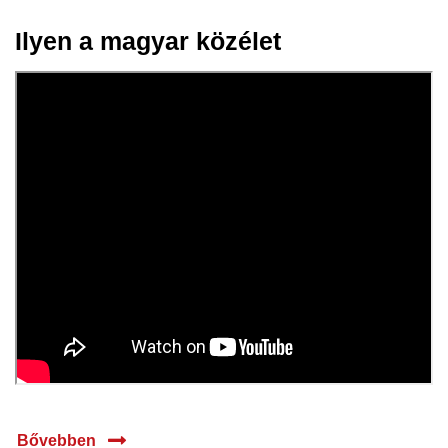
Ilyen a magyar közélet
15 jan.
2026
Bővebben