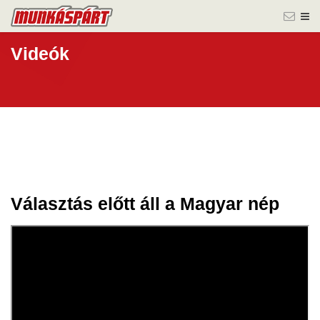
Videók
Választás előtt áll a Magyar nép
20 febr.
2026