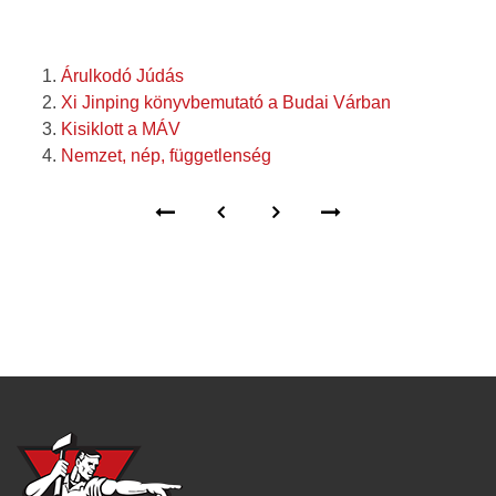
Árulkodó Júdás
Xi Jinping könyvbemutató a Budai Várban
Kisiklott a MÁV
Nemzet, nép, függetlenség