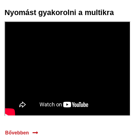
Nyomást gyakorolni a multikra
20 nov.
2025
Bővebben