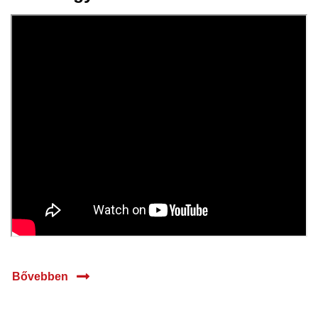
26 nov.
2025
Bővebben