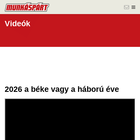
Videók
2026 a béke vagy a háború éve
09 jan.
2026