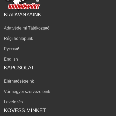
KIADVÁNYAINK
Adatvédelmi Tájékoztató
Régi honlapunk
Русский
English
KAPCSOLAT
Elérhetőségeink
Vármegyei szervezeteink
Levelezés
KÖVESS MINKET