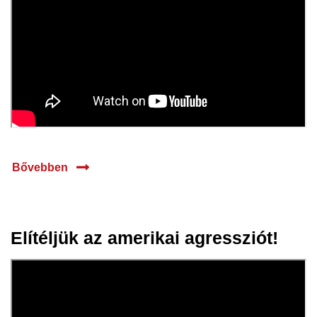
Bővebben
Elítéljük az amerikai agressziót!
07 jan.
2026