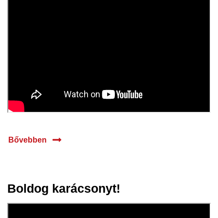
Bővebben
Boldog karácsonyt!
19 dec.
2025