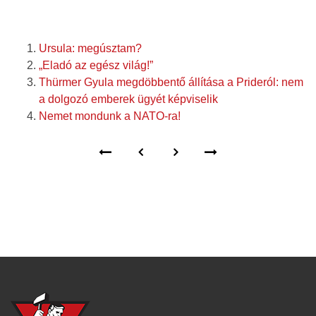
Ursula: megúsztam?
„Eladó az egész világ!”
Thürmer Gyula megdöbbentő állítása a Prideról: nem
a dolgozó emberek ügyét képviselik
Nemet mondunk a NATO-ra!