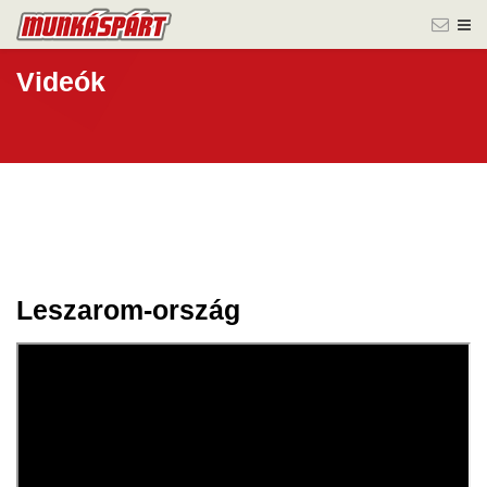
Videók
Leszarom-ország
30 júl.
2025