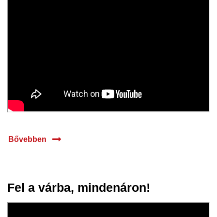
Bővebben
Fel a várba, mindenáron!
24 júl.
2025