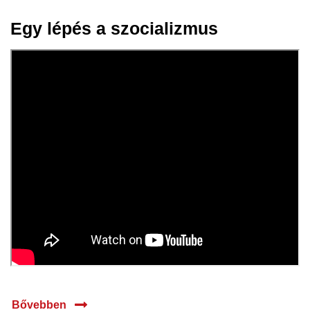
Egy lépés a szocializmus
17 júl.
2025
Bővebben