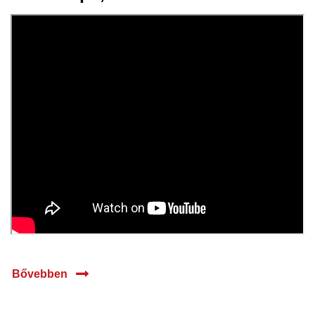
23 júl.
2025
Bővebben