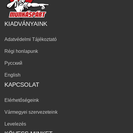
KIADVÁNYAINK
Adatvédelmi Tájékoztató
Régi honlapunk
Русский
English
KAPCSOLAT
Elérhetőségeink
Vármegyei szervezeteink
Levelezés