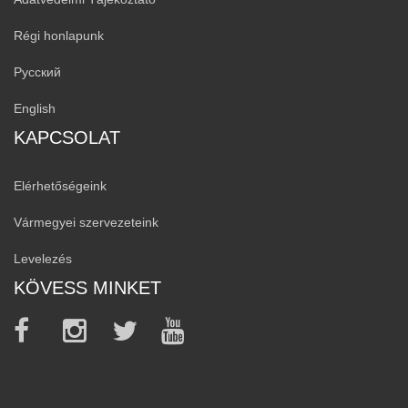
Régi honlapunk
Русский
English
KAPCSOLAT
Elérhetőségeink
Vármegyei szervezeteink
Levelezés
KÖVESS MINKET