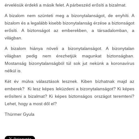
érvelésük érdekli a másik felet. A párbeszéd erősíti a bizalmat.
A bizalom nem szünteti meg a bizonytalanságot, de enyhíti. A
bizalom és a legalább kisebb bizonytalanság érzése a biztonságot
erősíti. A biztonságot az emberekben, a társadalomban, a
világban.
A bizalom hiánya növeli a bizonytalanságot. A bizonytalan
világban pedig nem érezhetjük magunkat biztonságban.
Mostanság bizonytalanságból túl sok jut nekünk a koronavírus
nélkül is.
Két év múlva választások lesznek. Kiben bízhatnak majd az
emberek? Ki lesz képes leküzdeni a bizonytalanságot? Ki képes
erősíteni a bizalmat? Ki képes biztonságos országot teremteni?
Lehet, hogy a most dől el?
Thürmer Gyula