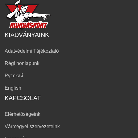
KIADVÁNYAINK
Adatvédelmi Tájékoztató
Régi honlapunk
Русский
English
KAPCSOLAT
Elérhetőségeink
Vármegyei szervezeteink