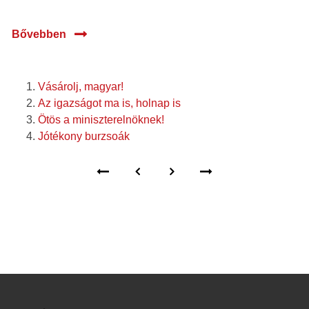
Bővebben
Vásárolj, magyar!
Az igazságot ma is, holnap is
Ötös a miniszterelnöknek!
Jótékony burzsoák