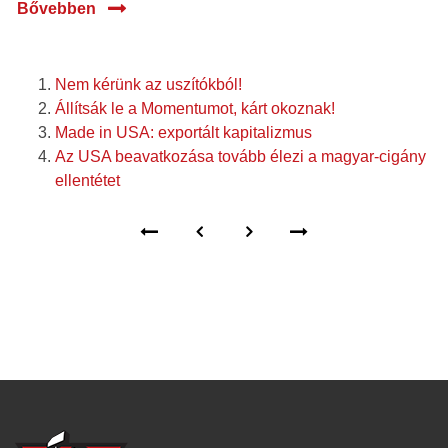
Bővebben
Nem kérünk az uszítókból!
Állítsák le a Momentumot, kárt okoznak!
Made in USA: exportált kapitalizmus
Az USA beavatkozása tovább élezi a magyar-cigány
ellentétet