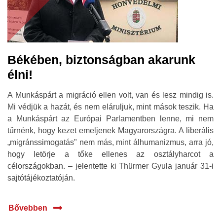
Békében, biztonságban akarunk
élni!
A Munkáspárt a migráció ellen volt, van és lesz mindig is.
Mi védjük a hazát, és nem eláruljuk, mint mások teszik. Ha
a Munkáspárt az Európai Parlamentben lenne, mi nem
tűrnénk, hogy kezet emeljenek Magyarországra. A liberális
„migránssimogatás" nem más, mint álhumanizmus, arra jó,
hogy letörje a tőke ellenes az osztályharcot a
célországokban. – jelentette ki Thürmer Gyula január 31-i
sajtótájékoztatóján.
Bővebben