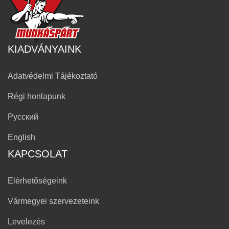
KIADVÁNYAINK
Adatvédelmi Tájékoztató
Régi honlapunk
Русский
English
KAPCSOLAT
Elérhetőségeink
Vármegyei szervezeteink
Levelezés