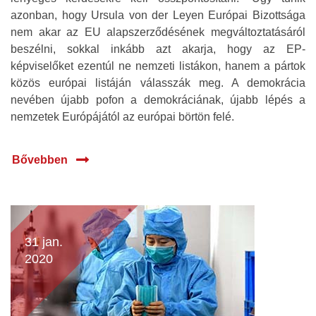
azonban, hogy Ursula von der Leyen Európai Bizottsága
nem akar az EU alapszerződésének megváltoztatásáról
beszélni, sokkal inkább azt akarja, hogy az EP-
képviselőket ezentúl ne nemzeti listákon, hanem a pártok
közös európai listáján válasszák meg. A demokrácia
nevében újabb pofon a demokráciának, újabb lépés a
nemzetek Európájától az európai börtön felé.
Bővebben
31 jan.
2020