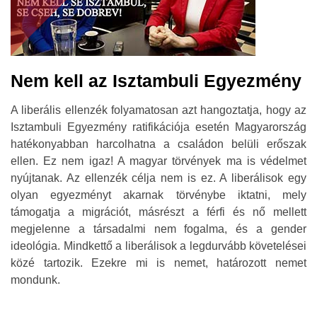
Nem kell az Isztambuli Egyezmény
A liberális ellenzék folyamatosan azt hangoztatja, hogy az
Isztambuli Egyezmény ratifikációja esetén Magyarország
hatékonyabban harcolhatna a családon belüli erőszak
ellen. Ez nem igaz! A magyar törvények ma is védelmet
nyújtanak. Az ellenzék célja nem is ez. A liberálisok egy
olyan egyezményt akarnak törvénybe iktatni, mely
támogatja a migrációt, másrészt a férfi és nő mellett
megjelenne a társadalmi nem fogalma, és a gender
ideológia. Mindkettő a liberálisok a legdurvább követelései
közé tartozik. Ezekre mi is nemet, határozott nemet
mondunk.