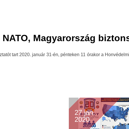
ás, NATO, Magyarország bizton
tatót tart 2020. január 31-én, pénteken 11 órakor a Honvédelmi
27 jan.
2020