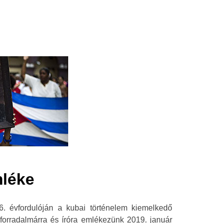
mléke
6. évfordulóján a kubai történelem kiemelkedő
 forradalmárra és íróra emlékezünk 2019. január