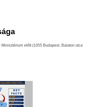
sága
 Minisztérium előtt (1055 Budapest, Balaton utca