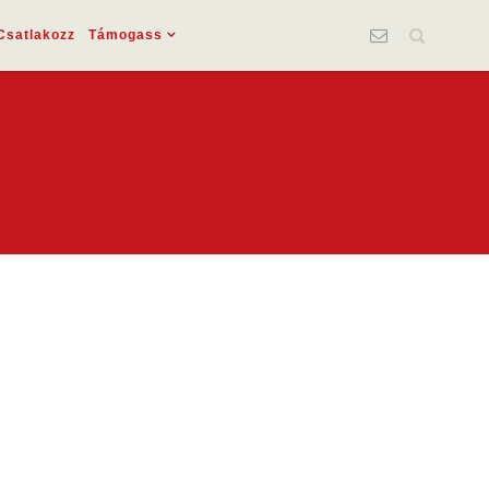
Csatlakozz
Támogass