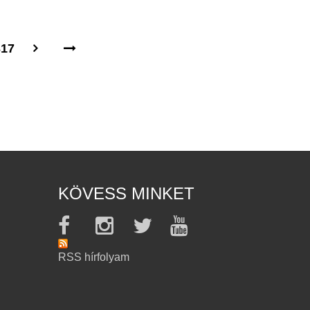
317
KÖVESS MINKET
RSS hírfolyam