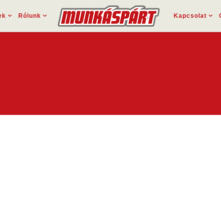
ek
Rólunk
Kapcsolat