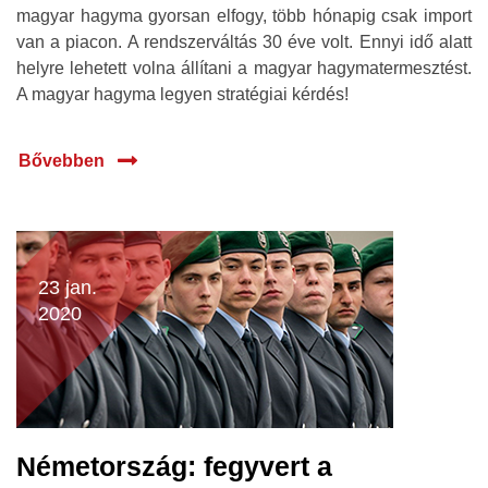
magyar hagyma gyorsan elfogy, több hónapig csak import
van a piacon. A rendszerváltás 30 éve volt. Ennyi idő alatt
helyre lehetett volna állítani a magyar hagymatermesztést.
A magyar hagyma legyen stratégiai kérdés!
Bővebben
23 jan.
2020
Németország: fegyvert a