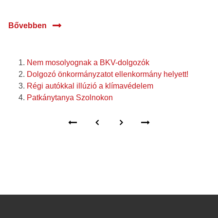
Bővebben
Nem mosolyognak a BKV-dolgozók
Dolgozó önkormányzatot ellenkormány helyett!
Régi autókkal illúzió a klímavédelem
Patkánytanya Szolnokon