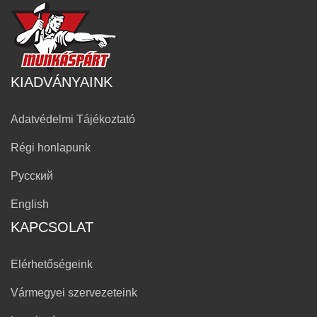
KIADVÁNYAINK
Adatvédelmi Tájékoztató
Régi honlapunk
Русский
English
KAPCSOLAT
Elérhetőségeink
Vármegyei szervezeteink