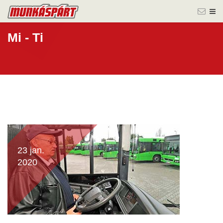
Mi - Ti
23 jan.
2020