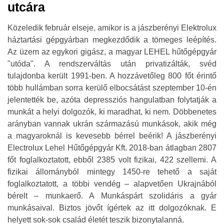
utcára
Közeledik február elseje, amikor is a jászberényi Elektrolux
háztartási gépgyárban megkezdődik a tömeges leépítés.
Az üzem az egykori gigász, a magyar LEHEL hűtőgépgyár
"utóda". A rendszerváltás után privatizálták, svéd
tulajdonba került 1991-ben. A hozzávetőleg 800 főt érintő
több hullámban sorra kerülő elbocsátást szeptember 10-én
jelentették be, azóta depressziós hangulatban folytatják a
munkát a helyi dolgozók, ki maradhat, ki nem. Döbbenetes
arányban vannak ukrán származású munkások, akik még
a magyaroknál is kevesebb bérrel beérik! A jászberényi
Electrolux Lehel Hűtőgépgyár Kft. 2018-ban átlagban 2807
főt foglalkoztatott, ebből 2385 volt fizikai, 422 szellemi. A
fizikai állományból mintegy 1450-re tehető a saját
foglalkoztatott, a többi vendég – alapvetően Ukrajnából
bérelt – munkaerő. A Munkáspárt szolidáris a gyár
munkásaival. Biztos jövőt ígértek az itt dolgozóknak. E
helyett sok-sok család életét teszik bizonytalanná.