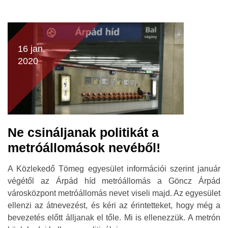
16 jan.
2020
Ne csináljanak politikát a
metróállomások nevéből!
A Közlekedő Tömeg egyesület információi szerint január
végétől az Árpád híd metróállomás a Göncz Árpád
városközpont metróállomás nevet viseli majd. Az egyesület
ellenzi az átnevezést, és kéri az érintetteket, hogy még a
bevezetés előtt álljanak el tőle. Mi is ellenezzük. A metrón