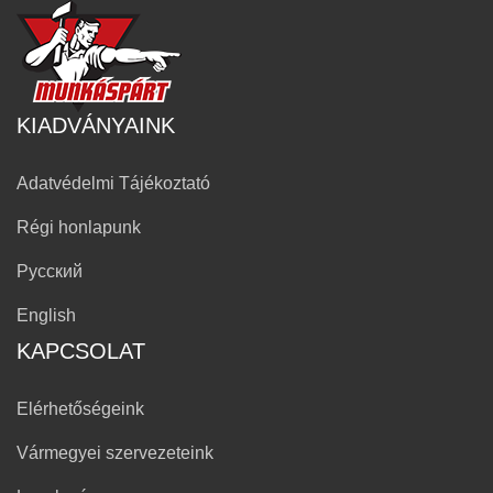
KIADVÁNYAINK
Adatvédelmi Tájékoztató
Régi honlapunk
Русский
English
KAPCSOLAT
Elérhetőségeink
Vármegyei szervezeteink