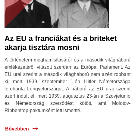
Az EU a franciákat és a briteket
akarja tisztára mosni
A történelem meghamisításáról és a második világháború
emlékezetéről vitázott szerdán az Európai Parlament. Az
EU urai szerint a második világháború nem azért robbant
ki, mert 1939. szeptember 1-én Hitler Németországa
lerohanta Lengyelországot. A háború az EU urai szerint
azért indult el, mert 1939. augusztus 23-án a Szovjetunió
és Németország szerződést kötött, ami Molotov-
Ribbentrop-paktumként lett ismertté.
Bővebben