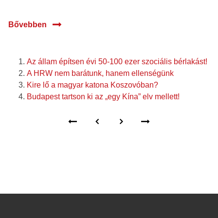
Bővebben
Az állam építsen évi 50-100 ezer szociális bérlakást!
A HRW nem barátunk, hanem ellenségünk
Kire lő a magyar katona Koszovóban?
Budapest tartson ki az „egy Kína” elv mellett!