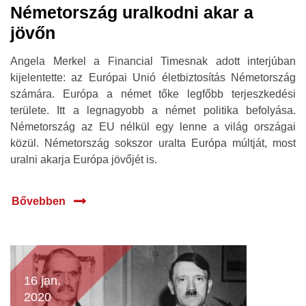
Németország uralkodni akar a
jövőn
Angela Merkel a Financial Timesnak adott interjúban
kijelentette: az Európai Unió életbiztosítás Németország
számára. Európa a német tőke legfőbb terjeszkedési
területe. Itt a legnagyobb a német politika befolyása.
Németország az EU nélkül egy lenne a világ országai
közül. Németország sokszor uralta Európa múltját, most
uralni akarja Európa jövőjét is.
Bővebben
16 jan.
2020