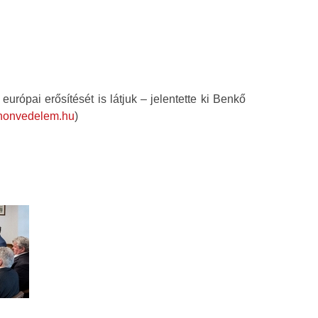
rópai erősítését is látjuk – jelentette ki Benkő
onvedelem.hu
)