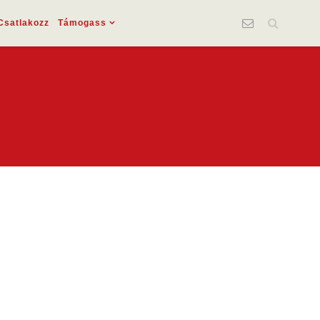
Csatlakozz
Támogass