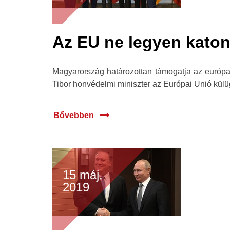
Az EU ne legyen katon
Magyarország határozottan támogatja az európai 
Tibor honvédelmi miniszter az Európai Unió külüg
Bővebben
15 máj.
2019