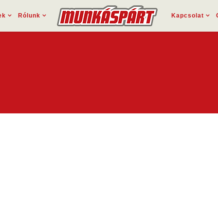
ek
Rólunk
Kapcsolat