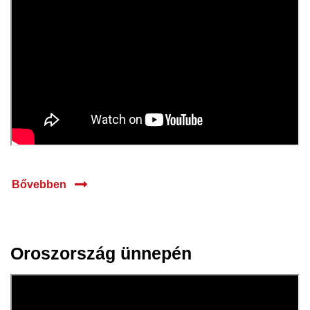
Bővebben
Oroszország ünnepén
07 jún.
2024