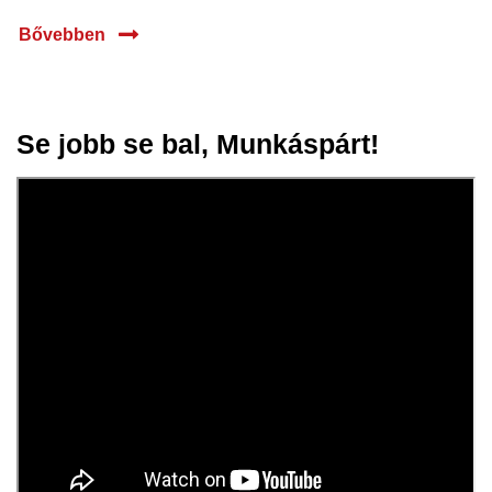
Bővebben
Se jobb se bal, Munkáspárt!
31 máj.
2024