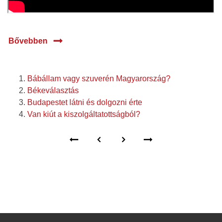
Bővebben
Bábállam vagy szuverén Magyarország?
Békeválasztás
Budapestet látni és dolgozni érte
Van kiút a kiszolgáltatottságból?