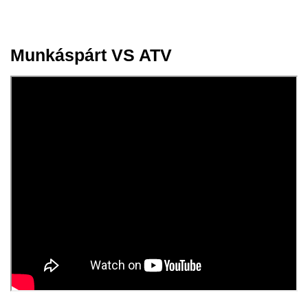
Munkáspárt VS ATV
31 máj.
2024