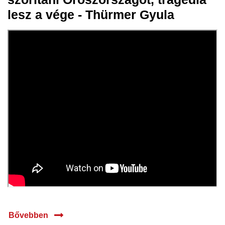
2024
lesz a vége - Thürmer Gyula
Bővebben