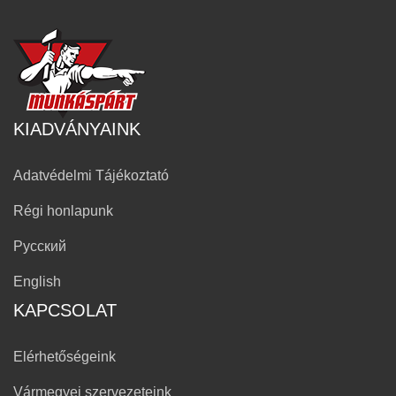
KIADVÁNYAINK
Adatvédelmi Tájékoztató
Régi honlapunk
Русский
English
KAPCSOLAT
Elérhetőségeink
Vármegyei szervezeteink