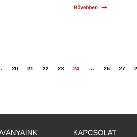
Bővebben
a
..
20
21
22
23
24
...
26
27
DVÁNYAINK
KAPCSOLAT