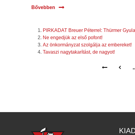
Bővebben
PIRKADAT Breuer Péterrel: Thürmer Gyul
Ne engedjük az első pofont!
Az önkormányzat szolgálja az embereket!
Tavaszi nagytakarítást, de nagyot!
.
KIA