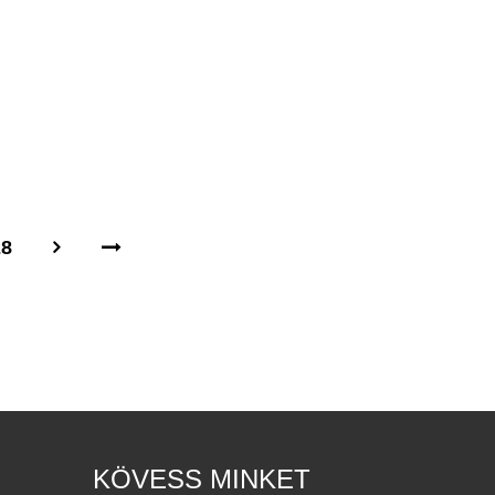
28
KÖVESS MINKET