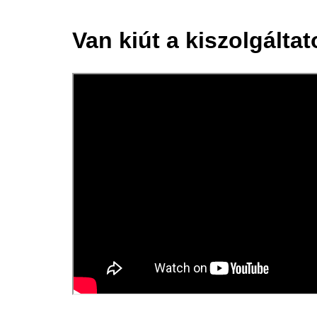
Van kiút a kiszolgálta
14 máj.
2024