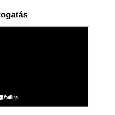
togatás