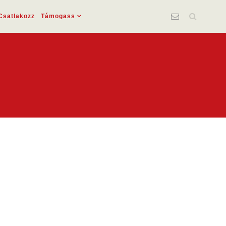
Csatlakozz
Támogass