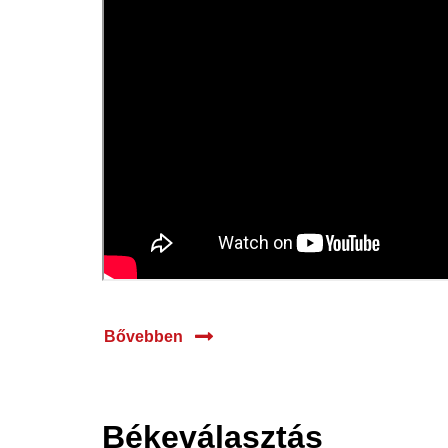
Bővebben
Békeválasztás