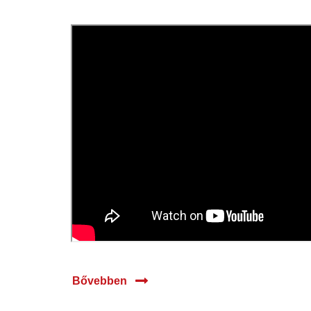
23 máj.
2024
Bővebben