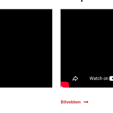
17 máj.
2024
Bővebben