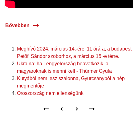
Bővebben
Meghívó 2024. március 14,-ére, 11 órára, a budapest
Petőfi Sándor szoborhoz, a március 15.-e térre.
Ukrajna: ha Lengyelország beavatkozik, a
magyaroknak is menni kell - Thürmer Gyula
Kutyából nem lesz szalonna, Gyurcsányból a nép
megmentője
Oroszország nem ellenségünk