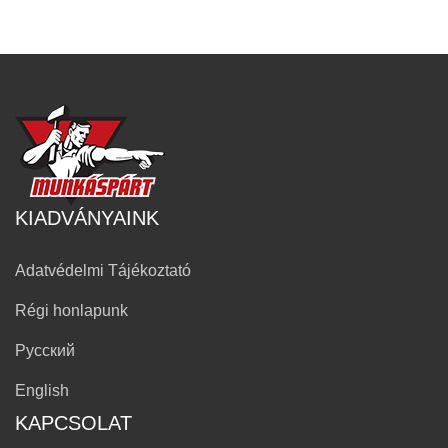
KIADVÁNYAINK
Adatvédelmi Tájékoztató
Régi honlapunk
Русский
English
KAPCSOLAT