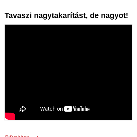
Tavaszi nagytakarítást, de nagyot!
22 márc.
2024