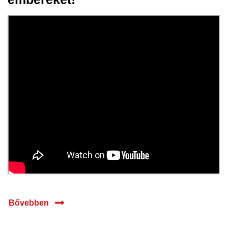
2024
Bővebben