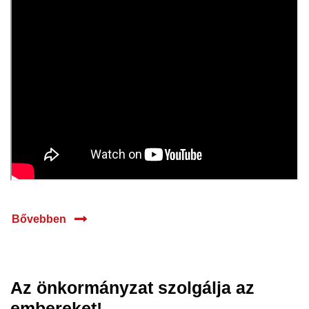
Bővebben
Az önkormányzat szolgálja az
28 márc.
embereket!