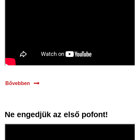
Bővebben
Ne engedjük az első pofont!
05 ápr.
2024