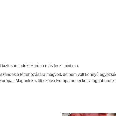
 biztosan tudok: Európa más lesz, mint ma.
 szándék a létrehozására megvolt, de nem volt könnyű egyezség
k Európát. Magunk között szólva Európa népei két világháborút 