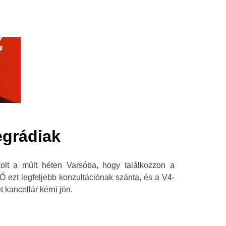
egrádiak
kolt a múlt héten Varsóba, hogy találkozzon a
 Ő ezt legfeljebb konzultációnak szánta, és a V4-
 kancellár kérni jön.