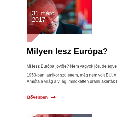
31 márc.
2017
Milyen lesz Európa?
Mi lesz Európa jövője? Nem vagyok jós, de egyet
1953-ban, amikor születtem, még nem volt EU. A
Amióta a világ a világ, mindketten uralni akartá
Bővebben