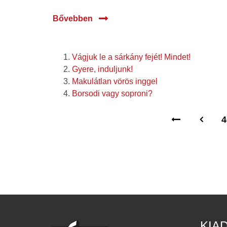
Bővebben
Vágjuk le a sárkány fejét! Mindet!
Gyere, induljunk!
Makulátlan vörös inggel
Borsodi vagy soproni?
4
KIA