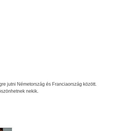
re jutni Németország és Franciaország között.
köszönhetnek nekik.