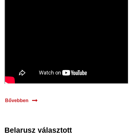
Bővebben
Belarusz választott