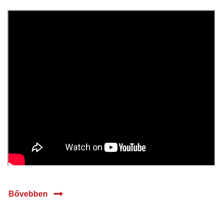
29 jan.
2025
Bővebben