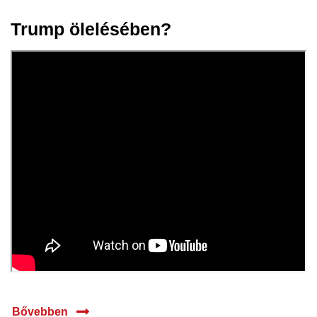
Trump ölelésében?
22 jan.
2025
Bővebben