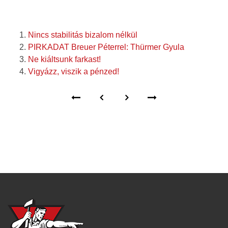
Nincs stabilitás bizalom nélkül
PIRKADAT Breuer Péterrel: Thürmer Gyula
Ne kiáltsunk farkast!
Vigyázz, viszik a pénzed!