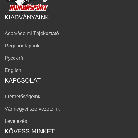
KIADVÁNYAINK
Adatvédelmi Tájékoztató
Régi honlapunk
Русский
English
KAPCSOLAT
Elérhetőségeink
Vármegyei szervezeteink
Levelezés
KÖVESS MINKET