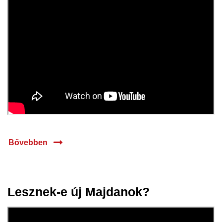
Bővebben
Lesznek-e új Majdanok?
07 febr.
2025