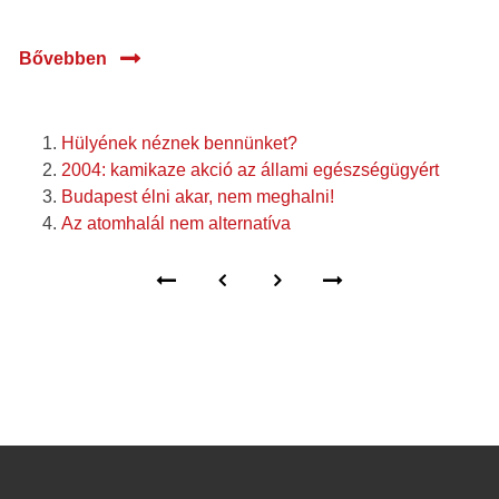
Bővebben
Hülyének néznek bennünket?
2004: kamikaze akció az állami egészségügyért
Budapest élni akar, nem meghalni!
Az atomhalál nem alternatíva