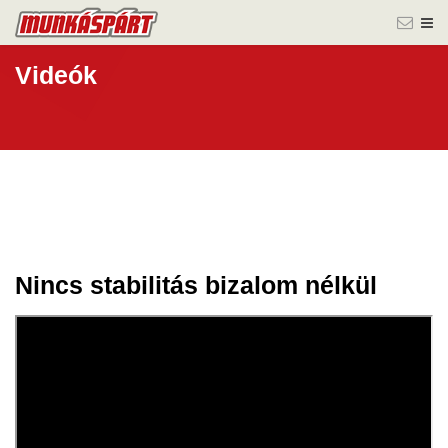
Videók
Nincs stabilitás bizalom nélkül
17 jan.
2025