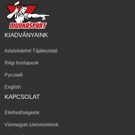
KIADVÁNYAINK
Adatvédelmi Tájékoztató
Régi honlapunk
Русский
English
KAPCSOLAT
Elérhetőségeink
Vármegyei szervezeteink