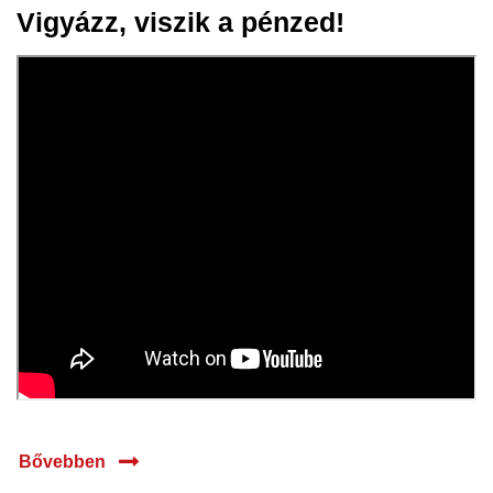
Vigyázz, viszik a pénzed!
08 jan.
2025
Bővebben