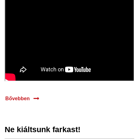
Bővebben
Ne kiáltsunk farkast!
12 jan.