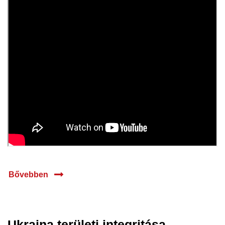
Bővebben
Ukrajna területi integritása