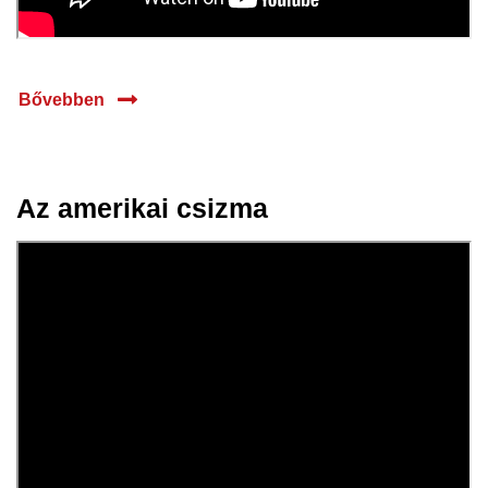
Bővebben
Az amerikai csizma
18 febr.
2025