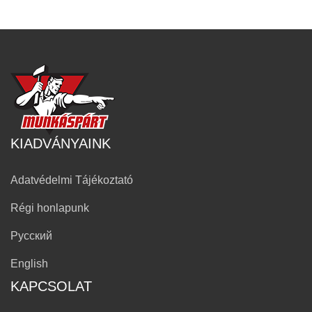
KIADVÁNYAINK
Adatvédelmi Tájékoztató
Régi honlapunk
Русский
English
KAPCSOLAT