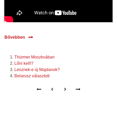
Bővebben
Thürmer Moszkvában
Lőni kell!?
Lesznek-e új Majdanok?
Belarusz választott