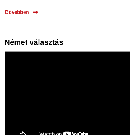
Bővebben
Német választás
26 febr.
2025