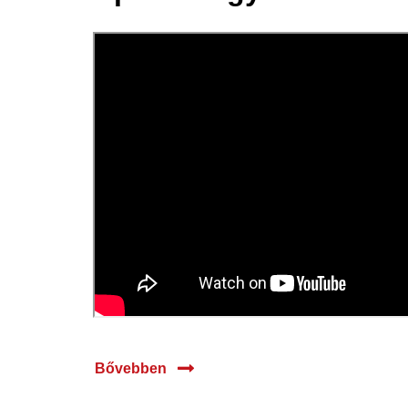
02 ápr.
2025
Bővebben