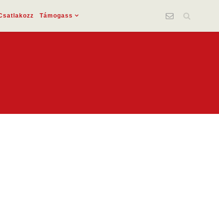
Csatlakozz
Támogass