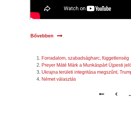
Bővebben
Forradalom, szabadságharc, függetlenség
Preyer Máté Márk a Munkáspárt Újpesti jelö
Ukrajna területi integritása megszűnt, Tru
Német választás
.