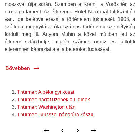
moszkvai útja során. Szemben a Kreml, a Vörös tér, az
orosz parlament. Az étterem a Hotel Nacional földszintjén
van. Ide belépve érezni a történelem lüktetését. 1903, a
szálloda megnyitása óta számos történelmi személyiség
fordult meg itt. Artyom Muhin a közel múltban lett az
étterem sztárchefje, miután számos orosz és külföldi
étteremben kápráztatta el a betérőket tudásával.
Bővebben
Thürmer: A béke gyilkosai
Thürmer: hadat üzenek a Lidlnek
Thürmer: Washington után
Thürmer: Brüsszel háborúra készül