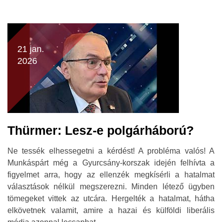
21 jan.
2026
Thürmer: Lesz-e polgárháború?
Ne tessék elhessegetni a kérdést! A probléma valós! A
Munkáspárt még a Gyurcsány-korszak idején felhívta a
figyelmet arra, hogy az ellenzék megkísérli a hatalmat
választások nélkül megszerezni. Minden létező ügyben
tömegeket vittek az utcára. Hergelték a hatalmat, hátha
elkövetnek valamit, amire a hazai és külföldi liberális