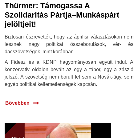
Thürmer: Támogassa A
Szolidaritás Pártja–Munkáspárt
jelöltjeit!
Biztosan észrevették, hogy az áprilisi választásokon nem
lesznek nagy politikai összeborulások, vér- és
dacszövetségek, mint korábban.
A Fidesz és a KDNP hagyományosan együtt indul. A
konzervatív oldalon bevált az egy a tábor, egy a zászló
jelszó. A szövetség nem borult fel sem a Novák-ügy, sem
egyéb politikai kellemetlenségek kapcsán.
Bővebben