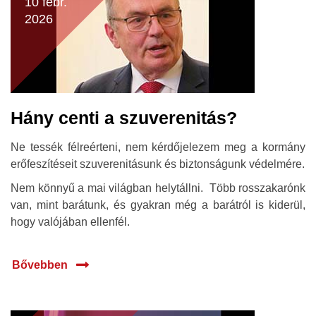
10 febr.
2026
Hány centi a szuverenitás?
Ne tessék félreérteni, nem kérdőjelezem meg a kormány
erőfeszítéseit szuverenitásunk és biztonságunk védelmére.
Nem könnyű a mai világban helytállni. Több rosszakarónk
van, mint barátunk, és gyakran még a barátról is kiderül,
hogy valójában ellenfél.
Bővebben