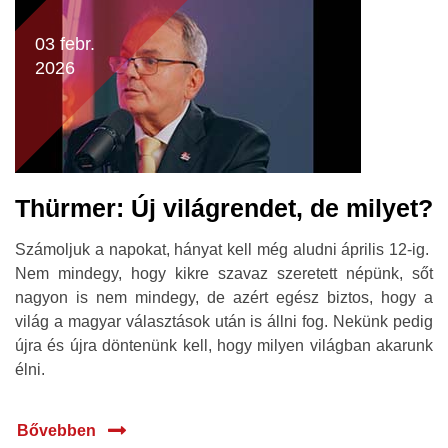
03 febr.
2026
Thürmer: Új világrendet, de milyet?
Számoljuk a napokat, hányat kell még aludni április 12-ig.
Nem mindegy, hogy kikre szavaz szeretett népünk, sőt
nagyon is nem mindegy, de azért egész biztos, hogy a
világ a magyar választások után is állni fog. Nekünk pedig
újra és újra döntenünk kell, hogy milyen világban akarunk
élni.
Bővebben