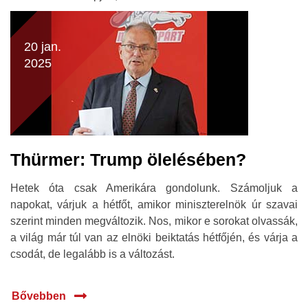
20 jan.
2025
Thürmer: Trump ölelésében?
Hetek óta csak Amerikára gondolunk. Számoljuk a
napokat, várjuk a hétfőt, amikor miniszterelnök úr szavai
szerint minden megváltozik. Nos, mikor e sorokat olvassák,
a világ már túl van az elnöki beiktatás hétfőjén, és várja a
csodát, de legalább is a változást.
Bővebben