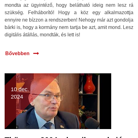
mondta az ügyintéző, hogy belátható ideig nem lesz rá
szükség. Felháborító! Hogy a köz egy alkalmazottja
ennyire ne bízzon a rendszerben! Nehogy már azt gondolja
bárki is, hogy a kormány nem tartja be azt, amit mond. Lesz
digitális átállás, mondták, és lett is!
Bővebben
10 dec.
2024