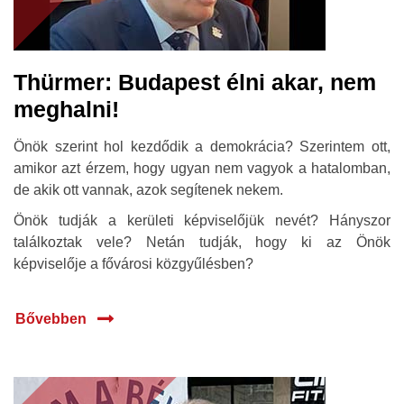
Thürmer: Budapest élni akar, nem
meghalni!
Önök szerint hol kezdődik a demokrácia? Szerintem ott,
amikor azt érzem, hogy ugyan nem vagyok a hatalomban,
de akik ott vannak, azok segítenek nekem.
Önök tudják a kerületi képviselőjük nevét? Hányszor
találkoztak vele? Netán tudják, hogy ki az Önök
képviselője a fővárosi közgyűlésben?
Bővebben