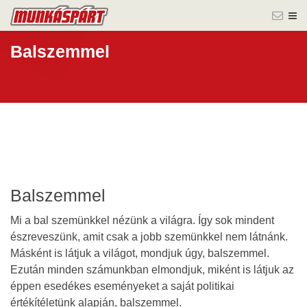
Balszemmel
Balszemmel
Mi a bal szemünkkel nézünk a világra. Így sok mindent
észreveszünk, amit csak a jobb szemünkkel nem látnánk.
Másként is látjuk a világot, mondjuk úgy, balszemmel.
Ezután minden számunkban elmondjuk, miként is látjuk az
éppen esedékes eseményeket a saját politikai
értékítéletünk alapján, balszemmel.