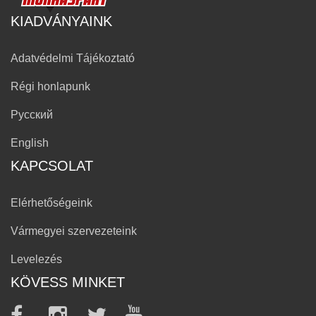
KIADVÁNYAINK
Adatvédelmi Tájékoztató
Régi honlapunk
Русский
English
KAPCSOLAT
Elérhetőségeink
Vármegyei szervezeteink
Levelezés
KÖVESS MINKET