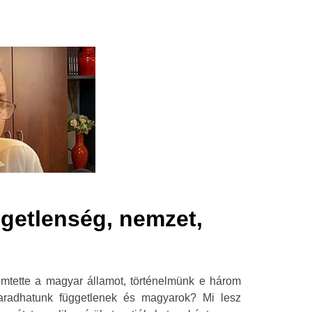
getlenség, nemzet,
mtette a magyar államot, történelmünk e három
aradhatunk függetlenek és magyarok? Mi lesz