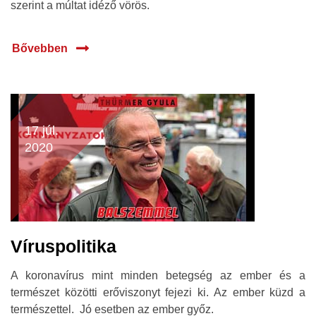
szerint a múltat idéző vörös.
Bővebben
17 júl.
2020
Víruspolitika
A koronavírus mint minden betegség az ember és a
természet közötti erőviszonyt fejezi ki. Az ember küzd a
természettel. Jó esetben az ember győz.