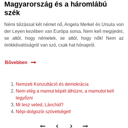
Magyarország és a háromlábú
szék
Némi túlzással két német nő, Angela Merkel és Ursula von
der Leyen kezében van Európa sorsa. Nem kell megijedni,
se attól, hogy németek, se attól, hogy nők! Nem az
örökkévalóságról van szó, csak hat hónapról.
Bővebben
Nemzeti Konzultáció és demokrácia
Nem elég a mamut képét áthúzni, a mamutot kell
legyőzni
Mi lesz veled, Lánchíd?
Népi-dolgozói szövetséget!