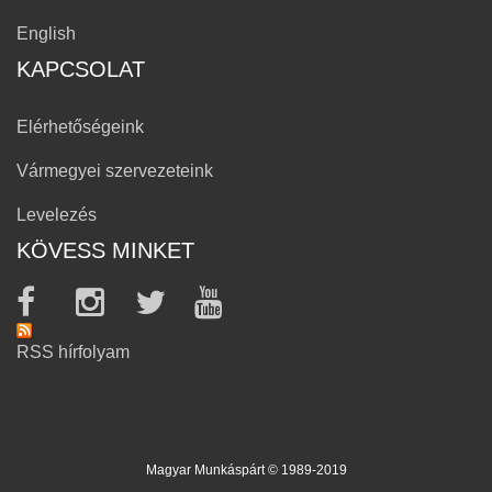
English
KAPCSOLAT
Elérhetőségeink
Vármegyei szervezeteink
Levelezés
KÖVESS MINKET
RSS hírfolyam
Magyar Munkáspárt © 1989-2019