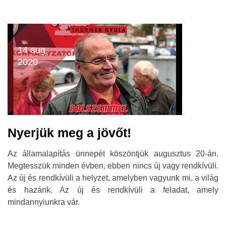
14 aug.
2020
Nyerjük meg a jövőt!
Az államalapítás ünnepét köszöntjük augusztus 20-án.
Megtesszük minden évben, ebben nincs új vagy rendkívüli.
Az új és rendkívüli a helyzet, amelyben vagyunk mi, a világ
és hazánk. Az új és rendkívüli a feladat, amely
mindannyiunkra vár.