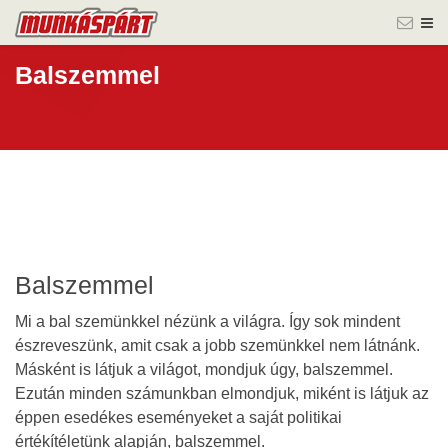
Balszemmel
Balszemmel
Mi a bal szemünkkel nézünk a világra. Így sok mindent
észreveszünk, amit csak a jobb szemünkkel nem látnánk.
Másként is látjuk a világot, mondjuk úgy, balszemmel.
Ezután minden számunkban elmondjuk, miként is látjuk az
éppen esedékes eseményeket a saját politikai
értékítéletünk alapján, balszemmel.